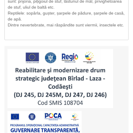
sunt: prijoria, pițigoiul de stuf, lăstunul de mâl, privighetoarea
de stuf, uliul de baltă etc.
Reptilele: sopârla, gușter, șarpele de pădure, șarpele de casă,
de apă.
Dintre nevertebrate, mai răspândite sunt viermii, insectele etc.