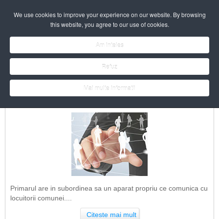
Ultima modificare: 01 April 2026.
We use cookies to improve your experience on our website. By browsing
this website, you agree to our use of cookies.
Am inteles
Refuz
Mai multe informatii
Structura A.P.
Primarul are in subordinea sa un aparat propriu ce comunica cu
locuitorii comunei....
Citeste mai mult