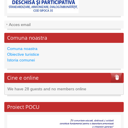
Acces email
Comuna noastra
Comuna noastra
Obiective turistice
Istoria comunei
Cine e online
We have 28 guests and no members online
Proiect POCU